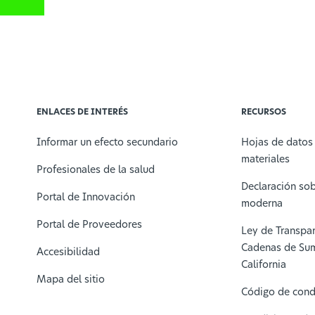
ENLACES DE INTERÉS
RECURSOS
Informar un efecto secundario
Hojas de datos
materiales
Profesionales de la salud
Declaración sob
Portal de Innovación
moderna
Portal de Proveedores
Ley de Transpar
Cadenas de Sum
Accesibilidad
California
Mapa del sitio
Código de cond