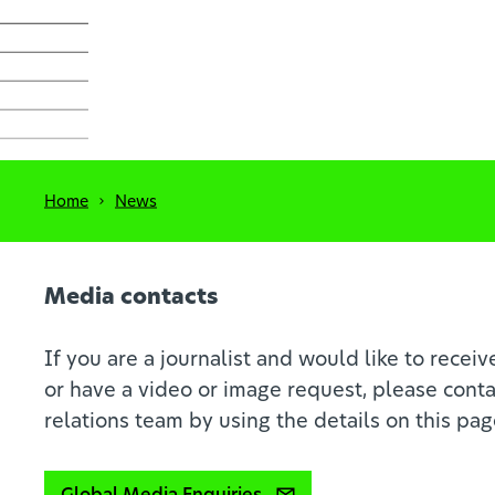
Home
News
Media contacts
If you are a journalist and would like to receiv
or have a video or image request, please cont
relations team by using the details on this pag