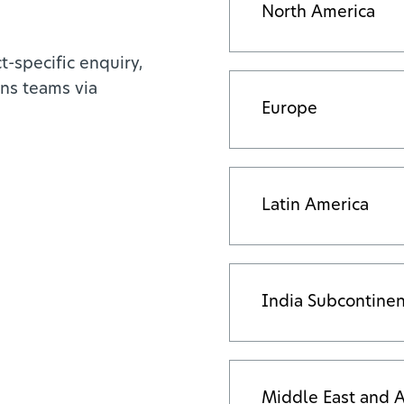
North America
t-specific enquiry,
ns teams via
Europe
Latin America
India Subcontinen
Middle East and A