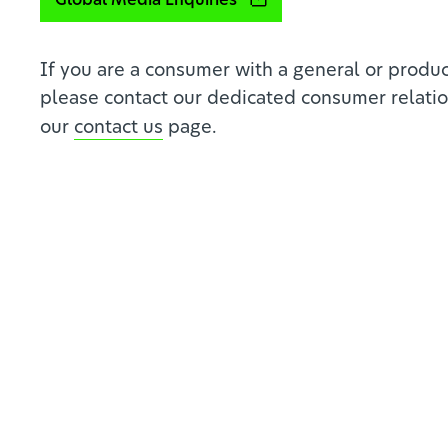
Global Media Enquiries
If you are a consumer with a general or produc
please contact our dedicated consumer relatio
our
contact us
page.