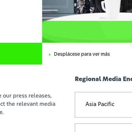
Regional Media En
e our press releases,
act the relevant media
Asia Pacific
e.