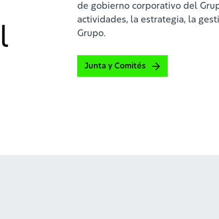
de gobierno corporativo del Grup
actividades, la estrategia, la ges
l
Grupo.
Junta y Comités