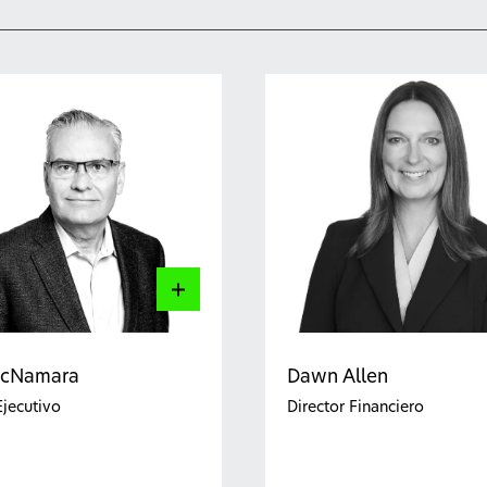
Dawn Allen
McNamara
Director Financiero
Ejecutivo