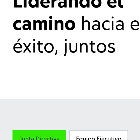
Liderando el
camino
hacia e
éxito, juntos
Junta Directiva
Equipo Ejecutivo