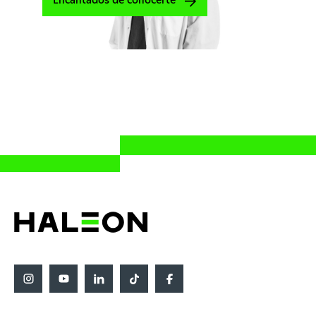
Encantados de conocerte