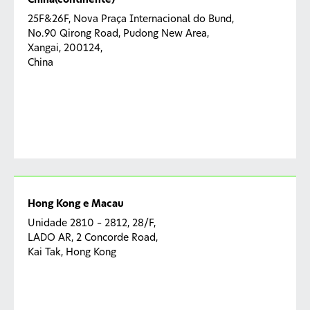
China(continente)
25F&26F, Nova Praça Internacional do Bund,
No.90 Qirong Road, Pudong New Area,
Xangai, 200124,
China
Hong Kong e Macau
Unidade 2810 – 2812, 28/F,
LADO AR, 2 Concorde Road,
Kai Tak, Hong Kong