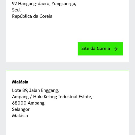
92 Hangang-daero, Yongsan-gu,
Seul
República da Coreia
Site da Coreia
Malásia
Lote 89, Jalan Enggang,
Ampang / Hulu Kelang Industrial Estate,
68000 Ampang,
Selangor
Malásia