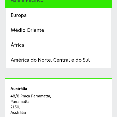
Ásia e Pacífico
Europa
Médio Oriente
África
América do Norte, Central e do Sul
Austrália
48/8 Praça Parramatta,
Parramatta
2150,
Austrália