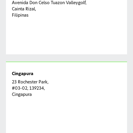
Avenida Don Celso Tuazon Valleygolf,
Cainta Rizal,
Filipinas
Cingapura
23 Rochester Park,
#03-02, 139234,
Cingapura