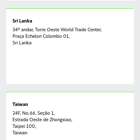
Sri Lanka
34º andar, Torre Oeste World Trade Center,
Praça Echelon Colombo 01,
Sri Lanka
Taiwan
24F, No.66, Seção 1,
Estrada Oeste de Zhongxiao,
Taipei 100,
Taiwan