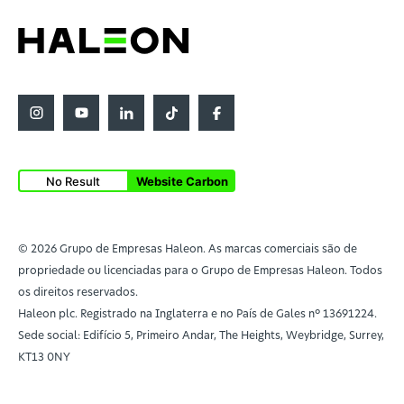
No Result
Website Carbon
© 2026 Grupo de Empresas Haleon. As marcas comerciais são de
propriedade ou licenciadas para o Grupo de Empresas Haleon. Todos
os direitos reservados.
Haleon plc. Registrado na Inglaterra e no País de Gales nº 13691224.
Sede social: Edifício 5, Primeiro Andar, The Heights, Weybridge, Surrey,
KT13 0NY