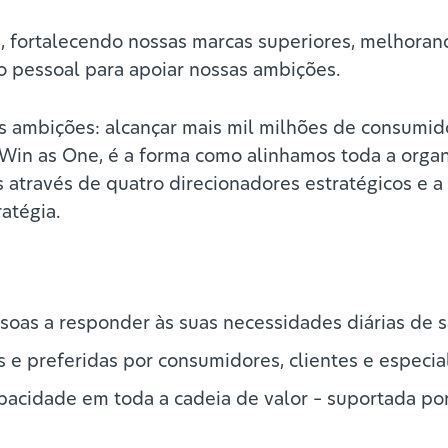
 fortalecendo nossas marcas superiores, melhorand
o pessoal para apoiar nossas ambições.
s ambições: alcançar mais mil milhões de consumido
ia, Win as One, é a forma como alinhamos toda a or
s através de quatro direcionadores estratégicos e 
atégia.
oas a responder às suas necessidades diárias de 
s e preferidas por consumidores, clientes e especial
pacidade em toda a cadeia de valor – suportada por 