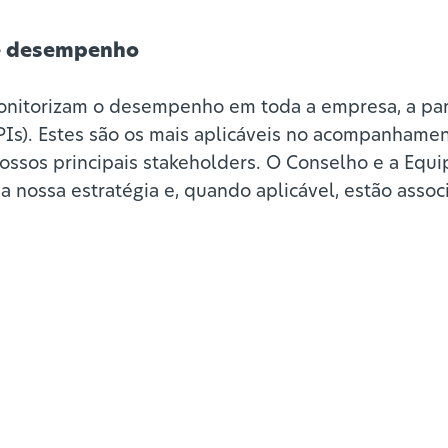
de desempenho
onitorizam o desempenho em toda a empresa, a par
PIs). Estes são os mais aplicáveis no acompanhame
ssos principais stakeholders. O Conselho e a Equi
 a nossa estratégia e, quando aplicável, estão ass