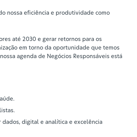
o nossa eficiência e produtividade como
res até 2030 e gerar retornos para os
ganização em torno da oportunidade que temos
a nossa agenda de Negócios Responsáveis está
saúde.
istas.
dados, digital e analítica e excelência