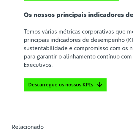
Os nossos principais indicadores 
Temos várias métricas corporativas que m
principais indicadores de desempenho (K
sustentabilidade e compromisso com os no
para garantir o alinhamento contínuo com
Executivos.
Descarregue os nossos KPIs
Relacionado