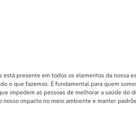
 está presente em todos os elementos da nossa es
tudo o que fazemos. É fundamental para quem som
que impedem as pessoas de melhorar a saúde do dia a
 o nosso impacto no meio ambiente e manter padrõ