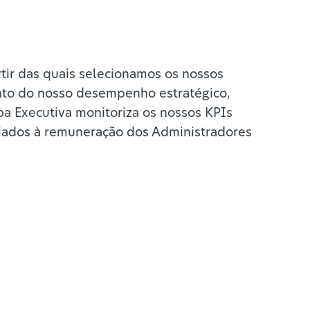
tir das quais selecionamos os nossos
nto do nosso desempenho estratégico,
pa Executiva monitoriza os nossos KPIs
ociados à remuneração dos Administradores