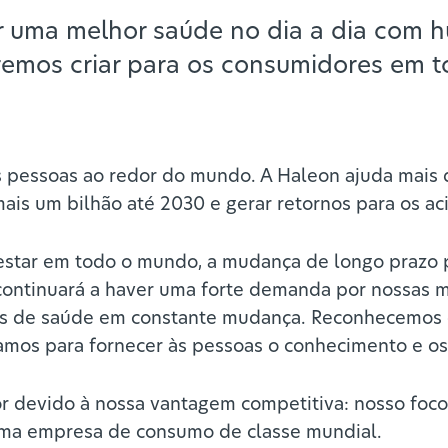
r uma melhor saúde no dia a dia com 
remos criar para os consumidores em 
 pessoas ao redor do mundo. A Haleon ajuda mais d
ais um bilhão até 2030 e gerar retornos para os aci
estar em todo o mundo, a mudança de longo prazo
 continuará a haver uma forte demanda por nossas 
 de saúde em constante mudança. Reconhecemos o t
amos para fornecer às pessoas o conhecimento e os
 devido à nossa vantagem competitiva: nosso foco 
 uma empresa de consumo de classe mundial.