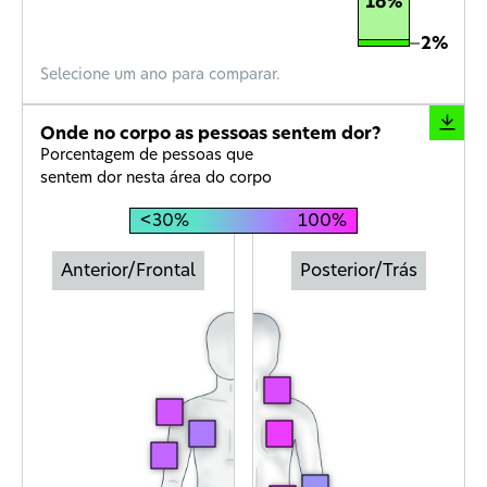
16%
16%
2%
2%
Selecione um ano para comparar.
Onde no corpo as pessoas sentem dor?
Porcentagem de pessoas que
sentem dor nesta área do corpo
<30
%
100
%
Anterior/Frontal
Posterior/Trás