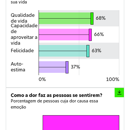
sua vida
Qualidade
68%
de vida
Capacidade
de
66%
aproveitar a
vida
Felicidade
63%
Auto-
37%
estima
0
%
100
%
Como a dor faz as pessoas se sentirem?
Porcentagem de pessoas cuja dor causa essa
emoção