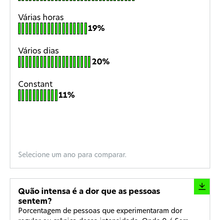
Várias horas
19%
Vários dias
20%
Constant
11%
Selecione um ano para comparar.
Quão intensa é a dor que as pessoas
sentem?
Porcentagem de pessoas que experimentaram dor