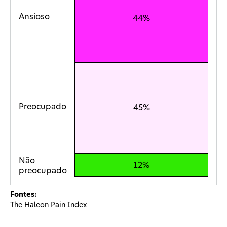
Ansioso
44%
Preocupado
45%
Não
12%
preocupado
Fontes:
The Haleon Pain Index