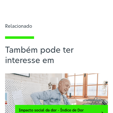
Relacionado
Também pode ter
interesse em
Impacto social da dor - Índice de Dor