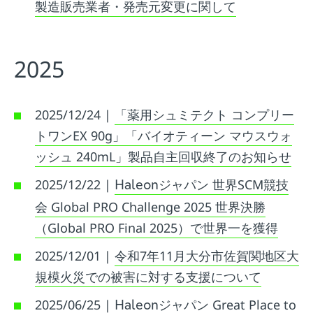
製造販売業者・発売元変更に関して
2025
2025/12/24 |
「薬用シュミテクト コンプリー
トワンEX 90g」「バイオティーン マウスウォ
ッシュ 240mL」製品自主回収終了のお知らせ
2025/12/22 |
ジャパン 世界SCM競技
Haleon
会 Global PRO Challenge 2025 世界決勝
（Global PRO Final 2025）で世界一を獲得
2025/12/01 |
令和7年11月大分市佐賀関地区大
規模火災での被害に対する支援について
2025/06/25 |
ジャパン Great Place to
Haleon