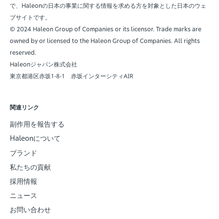
で、
の日本の事業に関する情報を求める方を対象とした日本のウェ
Haleon
ブサイトです。
© 2024
Haleon
Group of Companies or its licensor. Trade marks are
owned by or licensed to the
Haleon
Group of Companies. All rights
reserved.
ジャパン株式会社
Haleon
東京都港区赤坂1-8-1 赤坂インターシティAIR
関連リンク
副作用を報告する
について
Haleon
ブランド
私たちの貢献
採用情報
ニュース
お問い合わせ